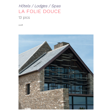
Hôtels / Lodges / Spas
LA FOLIE DOUCE
13 pics