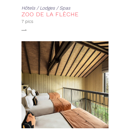
Hôtels / Lodges / Spas
ZOO DE LA FLÈCHE
7 pics