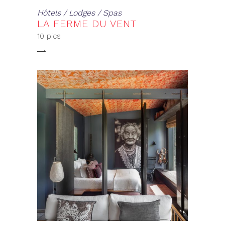
Hôtels / Lodges / Spas
LA FERME DU VENT
10 pics