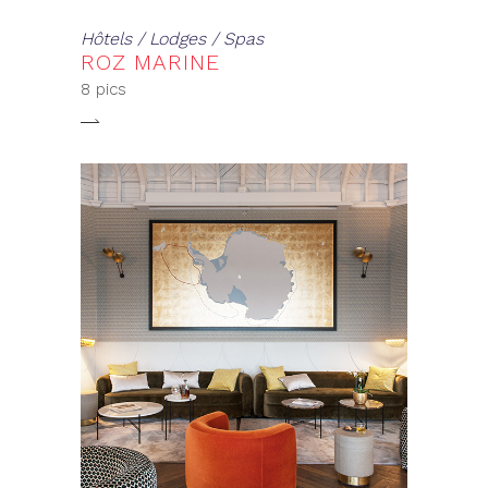
Hôtels / Lodges / Spas
ROZ MARINE
8 pics