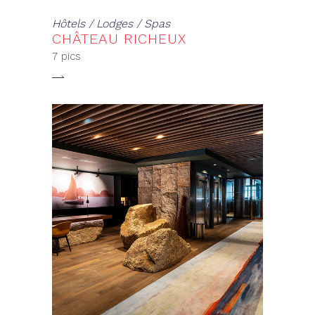
Hôtels / Lodges / Spas
CHÂTEAU RICHEUX
7 pics