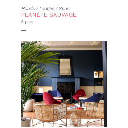
Hôtels / Lodges / Spas
PLANÈTE SAUVAGE
5 pics