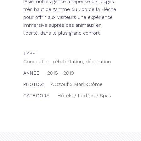
l’Asie, notre agence a repensé dix lodges
très haut de gamme du Zoo de la Flèche
pour offrir aux visiteurs une expérience
immersive auprès des animaux en
liberté, dans le plus grand confort.
TYPE:
Conception, réhabilitation, décoration
2018 - 2019
ANNÉE:
A.Ozouf x Mark&Côme
PHOTOS:
Hôtels / Lodges / Spas
CATEGORY: