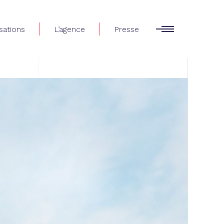
sations
L’agence
Presse