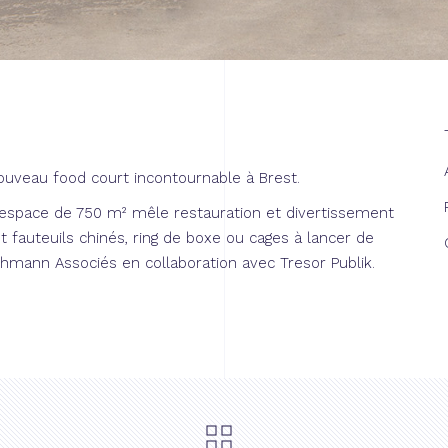
ouveau food court
incontournable à Brest.
l’espace de 750 m² mêle restauration et divertissement
et fauteuils chinés, ring de boxe ou cages à lancer de
achmann Associés en collaboration avec
Tresor Publik.