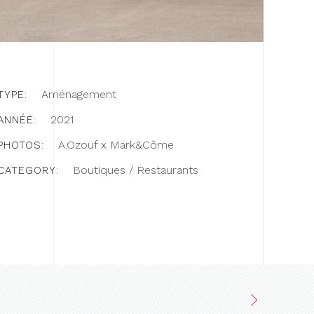
Aménagement
TYPE:
2021
ANNÉE:
A.Ozouf x Mark&Côme
PHOTOS:
Boutiques / Restaurants
CATEGORY: