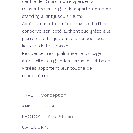
centre de Dinard,
notre agence
l’a
réinventée en 14 grands appartements de
standing allant jusqu’à 130m2.
Après un an et demi de travaux, l’édifice
conserve son côté authentique grâce à la
pierre et la brique dans le respect des
lieux et de leur passé.
Résidence très qualitative, le bardage
anthracite, les grandes terrasses et baies
vitrées apportent leur touche de
modernisme.
Conception
TYPE:
2014
ANNÉE:
Arka Studio
PHOTOS:
CATEGORY: